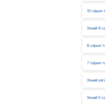
10 сарын 
Эхний 9 с
8 сарын т
7 сарын т
Эхний хаг
Эхний 5 с