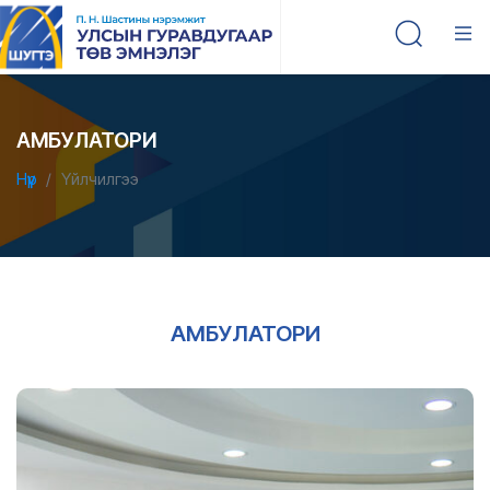
АМБУЛАТОРИ
Нүүр
Үйлчилгээ
АМБУЛАТОРИ