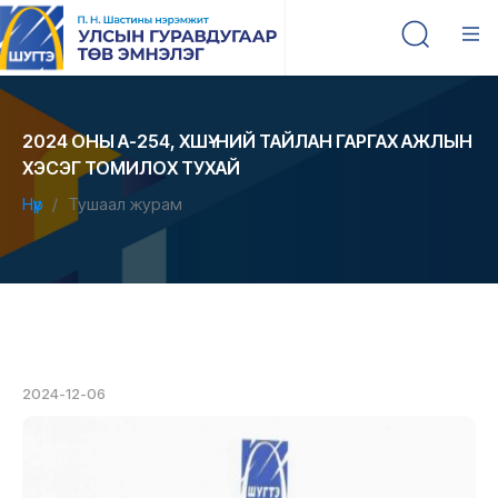
2024 ОНЫ А-254, ХШҮ-НИЙ ТАЙЛАН ГАРГАХ АЖЛЫН
ХЭСЭГ ТОМИЛОХ ТУХАЙ
Нүүр
Тушаал журам
2024-12-06