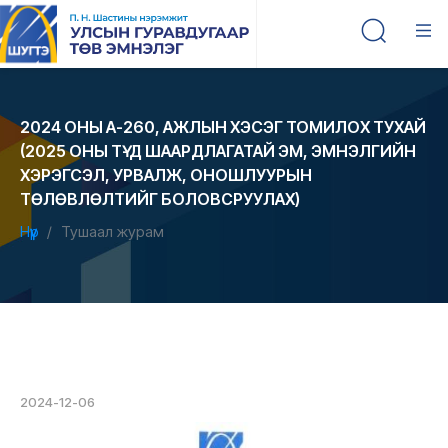
2024 ОНЫ А-260, АЖЛЫН ХЭСЭГ ТОМИЛОХ ТУХАЙ
(2025 ОНЫ ТҮ-Д ШААРДЛАГАТАЙ ЭМ, ЭМНЭЛГИЙН
ХЭРЭГСЭЛ, УРВАЛЖ, ОНОШЛУУРЫН
ТӨЛӨВЛӨЛТИЙГ БОЛОВСРУУЛАХ)
Нүүр
Тушаал журам
2024-12-06