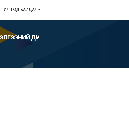
ИЛ ТОД БАЙДАЛ
ЭЛГЭЭНИЙ ДҮН