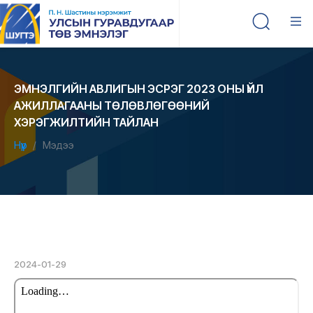
ЭМНЭЛГИЙН АВЛИГЫН ЭСРЭГ 2023 ОНЫ ҮЙЛ
АЖИЛЛАГААНЫ ТӨЛӨВЛӨГӨӨНИЙ
ХЭРЭГЖИЛТИЙН ТАЙЛАН
Нүүр
Мэдээ
2024-01-29