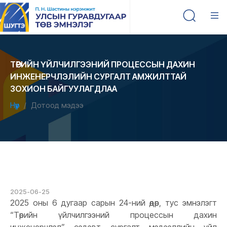
ТӨРИЙН ҮЙЛЧИЛГЭЭНИЙ ПРОЦЕССЫН ДАХИН
ИНЖЕНЕРЧЛЭЛИЙН СУРГАЛТ АМЖИЛТТАЙ
ЗОХИОН БАЙГУУЛАГДЛАА
Нүүр
Дотоод мэдээ
2025-06-25
2025 оны 6 дугаар сарын 24-ний өдөр, тус эмнэлэгт
“Төрийн үйлчилгээний процессын дахин