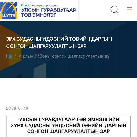
ЗҮРХ СУДАСНЫ ҮНДЭСНИЙ ТӨВИЙН ДАРГЫН
СОНГОН ШАЛГАРУУЛАЛТЫН ЗАР
Нүүр
Ажлын байрны сонгон шалгаруулалтын дүн
2026-01-19