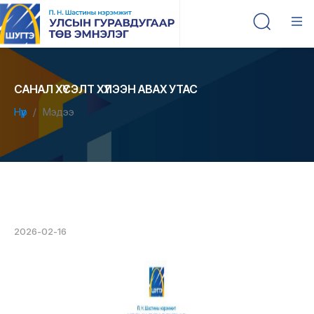
САНАЛ ХҮСЭЛТ ХҮЛЭЭН АВАХ УТАС
Нүүр
Мэдээ
2026-02-16