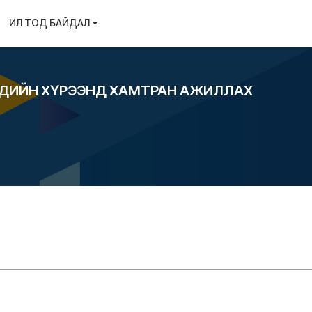
ИЛ ТОД БАЙДАЛ
ҮДИЙН ХҮРЭЭНД ХАМТРАН АЖИЛЛАХ