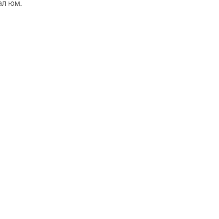
ал юм.