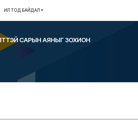
ИЛ ТОД БАЙДАЛ
ЛТТЭЙ САРЫН АЯНЫГ ЗОХИОН