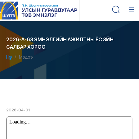
2026-А-63 ЭМНЭЛГИЙН АЖИЛТНЫ ЁС ЗҮЙН
САЛБАР ХОРОО
Нүүр
Мэдээ
2026-04-01