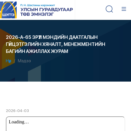
2026-А-65 ЭРҮҮЛ МЭНДИЙН ДААТГАЛЫН
ГҮЙЦЭТГЭЛИЙН ХЯНАЛТ, МЕНЕЖМЕНТИЙН
БАГИЙН АЖИЛЛАХ ЖУРАМ
Нүүр
Мэдээ
2026-04-03