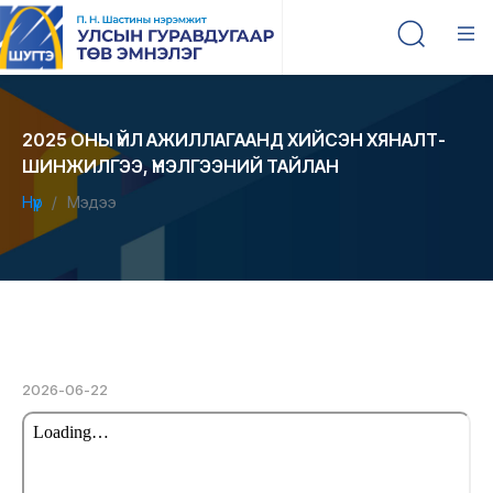
2025 ОНЫ ҮЙЛ АЖИЛЛАГААНД ХИЙСЭН ХЯНАЛТ-
ШИНЖИЛГЭЭ, ҮНЭЛГЭЭНИЙ ТАЙЛАН
Нүүр
Мэдээ
2026-06-22