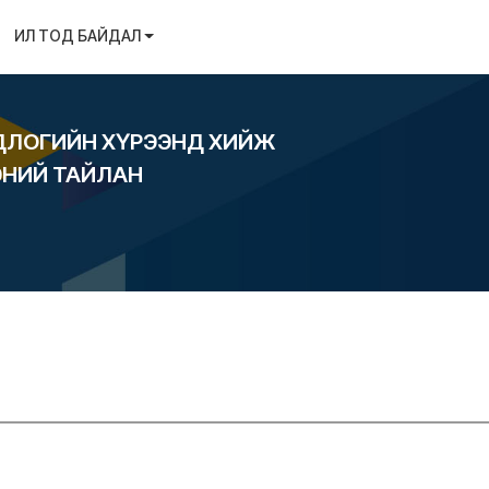
ИЛ ТОД БАЙДАЛ
БОДЛОГИЙН ХҮРЭЭНД ХИЙЖ
ЭНИЙ ТАЙЛАН