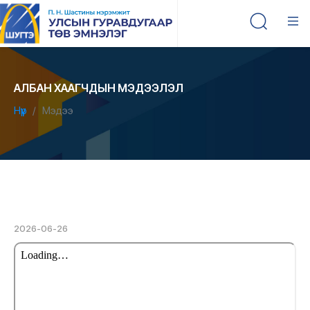
АЛБАН ХААГЧДЫН МЭДЭЭЛЭЛ
Нүүр
Мэдээ
2026-06-26