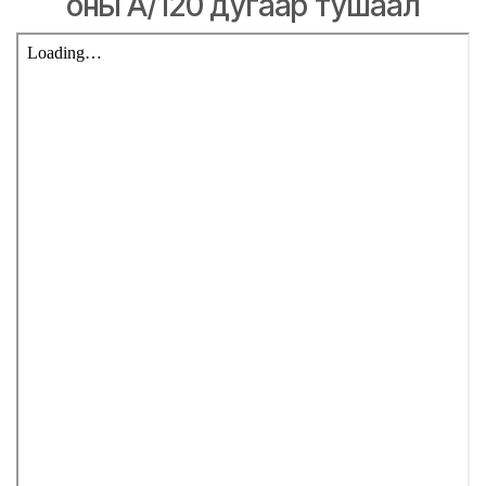
оны А/120 дугаар тушаал