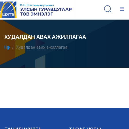
ХУДАЛДАН АВАХ АЖИЛЛАГАА
Нүүр
Худалдан авах ажиллагаа