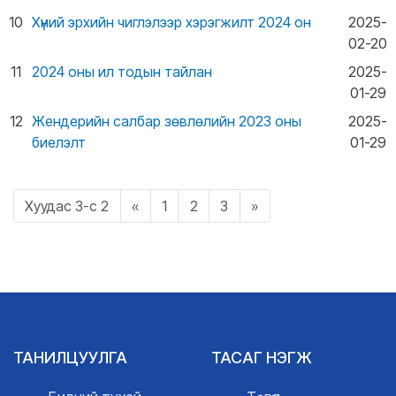
10
Хүний эрхийн чиглэлээр хэрэгжилт 2024 он
2025-
02-20
11
2024 оны ил тодын тайлан
2025-
01-29
12
Жендерийн салбар зөвлөлийн 2023 оны
2025-
биелэлт
01-29
Хуудас 3-c 2
«
1
2
3
»
ТАНИЛЦУУЛГА
ТАСАГ НЭГЖ